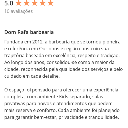
5.0
star
star
star
star
star
10 avaliações
Dom Rafa barbearia
Fundada em 2012, a barbearia que se tornou pioneira 
e referência em Ourinhos e região construiu sua 
trajetória baseada em excelência, respeito e tradição. 
Ao longo dos anos, consolidou-se como a maior da 
cidade, reconhecida pela qualidade dos serviços e pelo 
cuidado em cada detalhe.

O espaço foi pensado para oferecer uma experiência 
completa, com ambiente Kids separado, salas 
privativas para noivos e atendimentos que pedem 
mais reserva e conforto. Cada ambiente foi planejado 
para garantir bem-estar, privacidade e tranquilidade.
