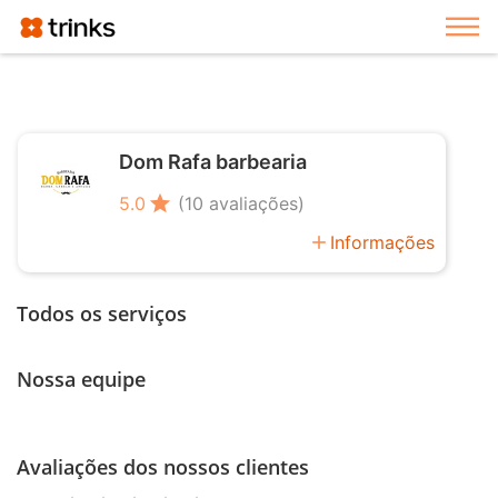
Exi
Dom Rafa barbearia
star
5.0
(10 avaliações)
add
Informações
Todos os serviços
Nossa equipe
Avaliações dos nossos clientes