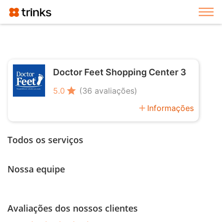
Exi
Doctor Feet Shopping Center 3
star
5.0
(36 avaliações)
add
Informações
Todos os serviços
Nossa equipe
Avaliações dos nossos clientes