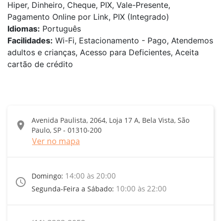
Hiper, Dinheiro, Cheque, PIX, Vale-Presente,
Pagamento Online por Link, PIX (Integrado)
Idiomas:
Português
Facilidades:
Wi-Fi, Estacionamento - Pago, Atendemos
adultos e crianças, Acesso para Deficientes, Aceita
cartão de crédito
Avenida Paulista, 2064, Loja 17 A, Bela Vista, São
location_on
Paulo, SP - 01310-200
Ver no mapa
14:00 às 20:00
Domingo:
access_time
10:00 às 22:00
Segunda-Feira a Sábado: