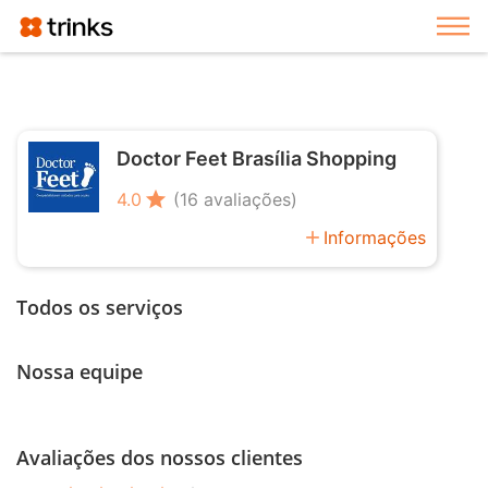
Exi
Doctor Feet Brasília Shopping
star
4.0
(16 avaliações)
add
Informações
Todos os serviços
Nossa equipe
Avaliações dos nossos clientes