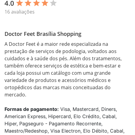
4.0
star
star
star
star
star
16 avaliações
Doctor Feet Brasília Shopping
A Doctor Feet é a maior rede especializada na 
prestação de serviços de podologia, voltados aos 
cuidados e à saúde dos pés. Além dos tratamentos, 
também oferece serviços de estética e bem-estar e 
cada loja possui um catálogo com uma grande 
variedade de produtos e acessórios médicos e 
ortopédicos das marcas mais conceituadas do 
mercado.
Formas de pagamento:
Visa, Mastercard, Diners,
American Express, Hipercard, Elo Crédito, Cabal,
Hiper, Pagseguro - Pagamento Recorrente,
Maestro/Redeshop, Visa Electron, Elo Débito, Cabal,