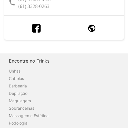
call
(61) 3328-0263
Encontre no Trinks
Unhas
Cabelos
Barbearia
Depilação
Maquiagem
Sobrancelhas
Massagem e Estética
Podologia