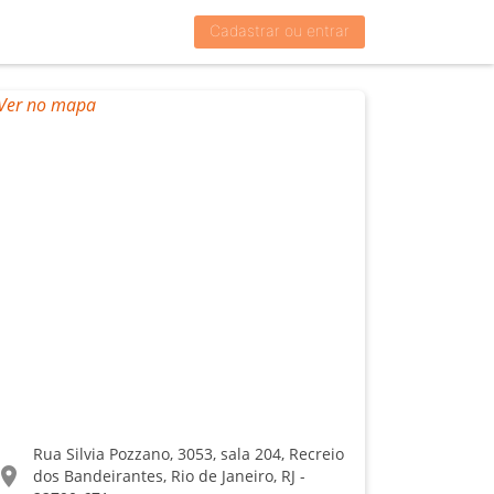
Cadastrar ou entrar
Rua Silvia Pozzano, 3053, sala 204, Recreio
ocation_on
dos Bandeirantes, Rio de Janeiro, RJ -