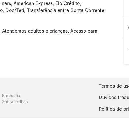
iners, American Express, Elo Crédito,
o, Doc/Ted, Transferência entre Conta Corrente,
a
, Atendemos adultos e crianças, Acesso para
Termos de us
Barbearia
Dúvidas freq
Sobrancelhas
Política de p