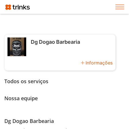
Exi
Dg Dogao Barbearia
add
Informações
Todos os serviços
Nossa equipe
Dg Dogao Barbearia