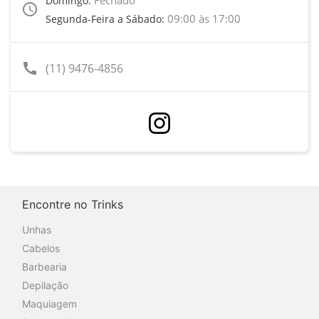
Domingo:
access_time
09:00 às 17:00
Segunda-Feira a Sábado:
call
(11) 9476-4856
Encontre no Trinks
Unhas
Cabelos
Barbearia
Depilação
Maquiagem