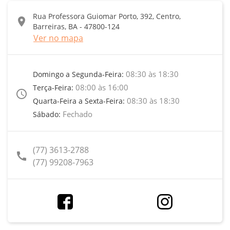
Rua Professora Guiomar Porto, 392, Centro,
location_on
Barreiras, BA - 47800-124
Ver no mapa
08:30 às 18:30
Domingo a Segunda-Feira:
08:00 às 16:00
Terça-Feira:
access_time
08:30 às 18:30
Quarta-Feira a Sexta-Feira:
Fechado
Sábado:
(77) 3613-2788
call
(77) 99208-7963