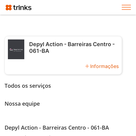
Exi
Depyl Action - Barreiras Centro -
061-BA
add
Informações
Todos os serviços
Nossa equipe
Depyl Action - Barreiras Centro - 061-BA