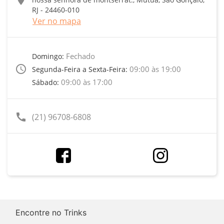
RJ - 24460-010
Ver no mapa
Fechado
Domingo:
access_time
09:00 às 19:00
Segunda-Feira a Sexta-Feira:
09:00 às 17:00
Sábado:
call
(21) 96708-6808
Encontre no Trinks