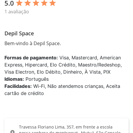
5.0
star
star
star
star
star
1 avaliação
Depil Space
Bem-vindo à Depil Space.
Formas de pagamento:
Visa, Mastercard, American
Express, Hipercard, Elo Crédito, Maestro/Redeshop,
Visa Electron, Elo Débito, Dinheiro, À Vista, PIX
Idiomas:
Português
Facilidades:
Wi-Fi, Não atendemos crianças, Aceita
cartão de crédito
Travessa Floriano Lima, 357, em frente a escola
location_on
nossa senhora de montserrat., Mutuá, São Gonçalo,