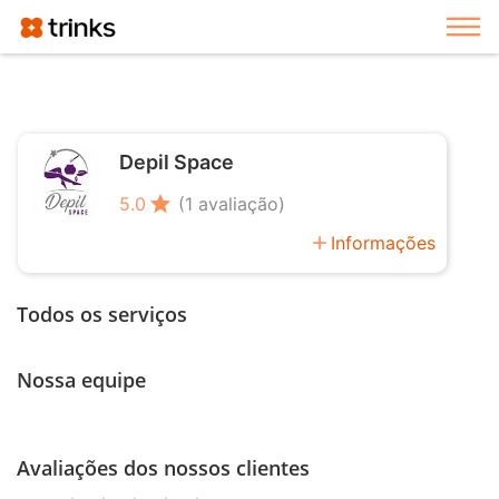
Exi
Depil Space
star
5.0
(1 avaliação)
add
Informações
Todos os serviços
Nossa equipe
Avaliações dos nossos clientes