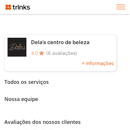
Exi
Dela’s centro de beleza
star
4.0
(6 avaliações)
add
Informações
Todos os serviços
Nossa equipe
Avaliações dos nossos clientes