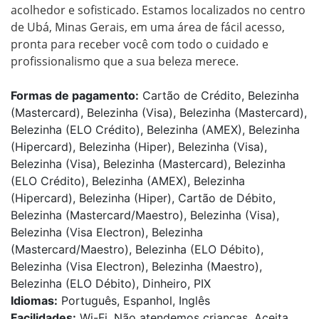
acolhedor e sofisticado. Estamos localizados no centro 
de Ubá, Minas Gerais, em uma área de fácil acesso, 
pronta para receber você com todo o cuidado e 
profissionalismo que a sua beleza merece.
Formas de pagamento:
Cartão de Crédito, Belezinha
(Mastercard), Belezinha (Visa), Belezinha (Mastercard),
Belezinha (ELO Crédito), Belezinha (AMEX), Belezinha
(Hipercard), Belezinha (Hiper), Belezinha (Visa),
Belezinha (Visa), Belezinha (Mastercard), Belezinha
(ELO Crédito), Belezinha (AMEX), Belezinha
(Hipercard), Belezinha (Hiper), Cartão de Débito,
Belezinha (Mastercard/Maestro), Belezinha (Visa),
Belezinha (Visa Electron), Belezinha
(Mastercard/Maestro), Belezinha (ELO Débito),
Belezinha (Visa Electron), Belezinha (Maestro),
Belezinha (ELO Débito), Dinheiro, PIX
Idiomas:
Português, Espanhol, Inglês
Facilidades:
Wi-Fi, Não atendemos crianças, Aceita