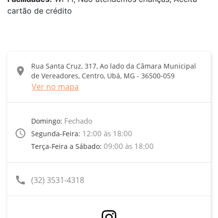
cartão de crédito
Rua Santa Cruz, 317, Ao lado da Câmara Municipal
location_on
de Vereadores, Centro, Ubá, MG - 36500-059
Ver no mapa
Fechado
Domingo:
access_time
12:00 às 18:00
Segunda-Feira:
09:00 às 18:00
Terça-Feira a Sábado:
call
(32) 3531-4318