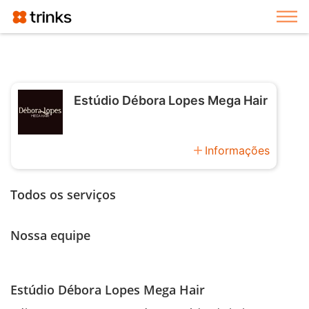
Exi
Estúdio Débora Lopes Mega Hair
add
Informações
Todos os serviços
Nossa equipe
Estúdio Débora Lopes Mega Hair