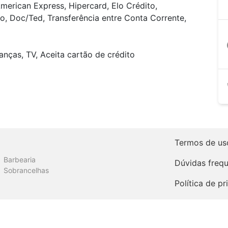
merican Express, Hipercard, Elo Crédito,
o, Doc/Ted, Transferência entre Conta Corrente,
a
anças, TV, Aceita cartão de crédito
Termos de us
Barbearia
Dúvidas freq
Sobrancelhas
Política de p