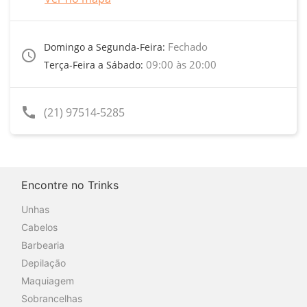
Fechado
Domingo a Segunda-Feira:
access_time
09:00 às 20:00
Terça-Feira a Sábado:
call
(21) 97514-5285
Encontre no Trinks
Unhas
Cabelos
Barbearia
Depilação
Maquiagem
Sobrancelhas