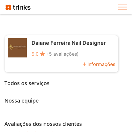
Exi
Daiane Ferreira Nail Designer
star
5.0
(5 avaliações)
add
Informações
Todos os serviços
Nossa equipe
Avaliações dos nossos clientes