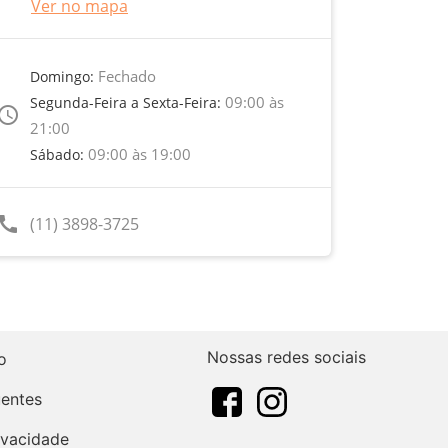
Ver no mapa
Fechado
Domingo:
09:00 às
Segunda-Feira a Sexta-Feira:
ccess_time
21:00
09:00 às 19:00
Sábado:
call
(11) 3898-3725
Nossas redes sociais
o
uentes
rivacidade