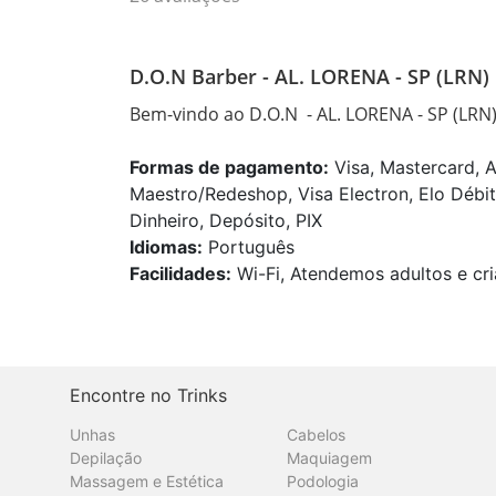
D.O.N Barber - AL. LORENA - SP (LRN)
Bem-vindo ao D.O.N  - AL. LORENA - SP (LRN)
Formas de pagamento:
Visa, Mastercard, A
Maestro/Redeshop, Visa Electron, Elo Débit
Dinheiro, Depósito, PIX
Idiomas:
Português
Facilidades:
Wi-Fi, Atendemos adultos e cri
Encontre no Trinks
Unhas
Cabelos
Depilação
Maquiagem
Massagem e Estética
Podologia