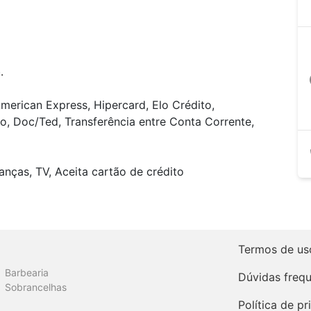
.
a
merican Express, Hipercard, Elo Crédito,
o, Doc/Ted, Transferência entre Conta Corrente,
anças, TV, Aceita cartão de crédito
Termos de us
Barbearia
Dúvidas freq
Sobrancelhas
Política de p