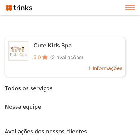
Exi
Cute Kids Spa
star
5.0
(2 avaliações)
add
Informações
Todos os serviços
Nossa equipe
Avaliações dos nossos clientes