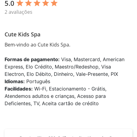
5.0
star
star
star
star
star
2 avaliações
Cute Kids Spa
Bem-vindo ao Cute Kids Spa.
Formas de pagamento:
Visa, Mastercard, American
Express, Elo Crédito, Maestro/Redeshop, Visa
Electron, Elo Débito, Dinheiro, Vale-Presente, PIX
Idiomas:
Português
Facilidades:
Wi-Fi, Estacionamento - Grátis,
Atendemos adultos e crianças, Acesso para
Deficientes, TV, Aceita cartão de crédito