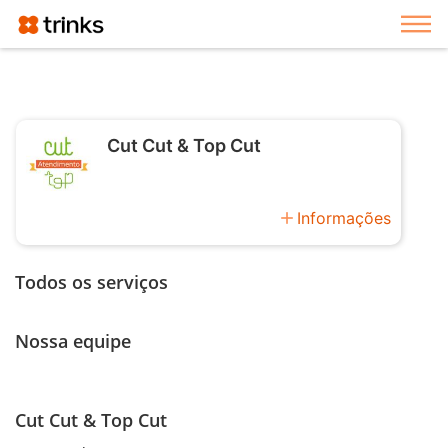
Exi
Cut Cut & Top Cut
add
Informações
Todos os serviços
Nossa equipe
Cut Cut & Top Cut