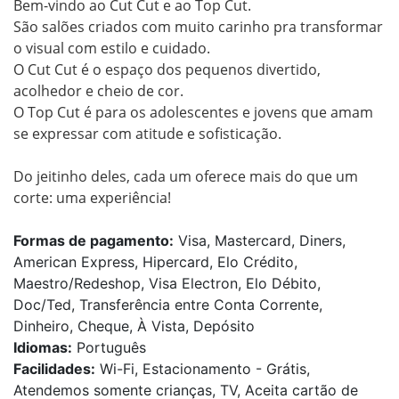
Bem-vindo ao Cut Cut e ao Top Cut.

São salões criados com muito carinho pra transformar 
o visual com estilo e cuidado.

O Cut Cut é o espaço dos pequenos divertido, 
acolhedor e cheio de cor.

O Top Cut é para os adolescentes e jovens que amam 
se expressar com atitude e sofisticação.

Do jeitinho deles, cada um oferece mais do que um 
corte: uma experiência!
Formas de pagamento:
Visa, Mastercard, Diners,
American Express, Hipercard, Elo Crédito,
Maestro/Redeshop, Visa Electron, Elo Débito,
Doc/Ted, Transferência entre Conta Corrente,
Dinheiro, Cheque, À Vista, Depósito
Idiomas:
Português
Facilidades:
Wi-Fi, Estacionamento - Grátis,
Atendemos somente crianças, TV, Aceita cartão de