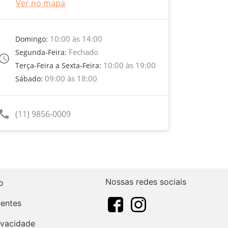
Ver no mapa
10:00 às 14:00
Domingo:
Fechado
Segunda-Feira:
ccess_time
10:00 às 19:00
Terça-Feira a Sexta-Feira:
09:00 às 18:00
Sábado:
call
(11) 9856-0009
Nossas redes sociais
o
uentes
rivacidade