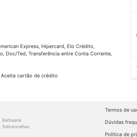
a
merican Express, Hipercard, Elo Crédito,
o, Doc/Ted, Transferência entre Conta Corrente,
Aceita cartão de crédito
Termos de us
Barbearia
Dúvidas freq
Sobrancelhas
Política de p