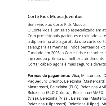
Corte Kids Mooca Juventus
Bem-vindo ao Corte Kids Mooca.

O Corte kids é um salão especializado em ate
Com profissionais pacientes e treinados at
a diplominha até a garotada que curte cort
salão,para as meninas lindos penteados,kit 
Fundado em 2008 ,o Corte kids é reconhecid
lhe rendeu prêmio de melhor atendimento inf
Cortar cabelo agora é mais seguro e divertid
Formas de pagamento:
Visa, Mastercard, D
PagSeguro Crédito, Belezinha (Mastercard), 
Mastercard, Belezinha (ELO), Belezinha AME
Belezinha (ELO Crédito), Belezinha (AMEX), 
(Visa), Belezinha (Visa), Belezinha (Master
Belezinha (Hipercard), Belezinha (Hiper), M