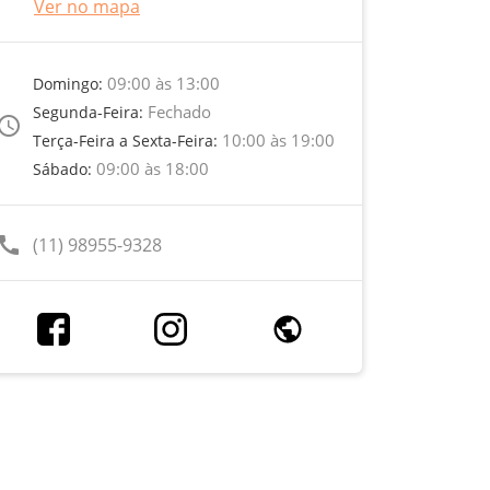
Ver no mapa
09:00 às 13:00
Domingo:
Fechado
Segunda-Feira:
ccess_time
10:00 às 19:00
Terça-Feira a Sexta-Feira:
09:00 às 18:00
Sábado:
call
(11) 98955-9328