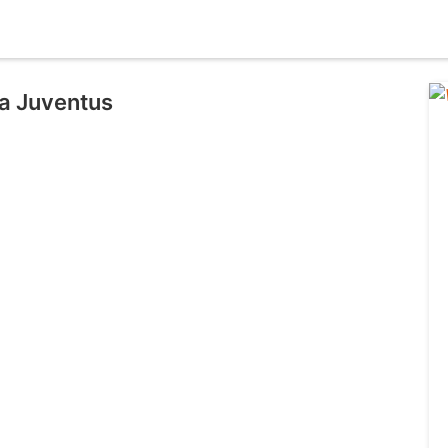
a Juventus
l