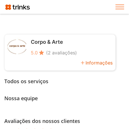
Exi
Corpo & Arte
star
5.0
(2 avaliações)
add
Informações
Todos os serviços
Nossa equipe
Avaliações dos nossos clientes