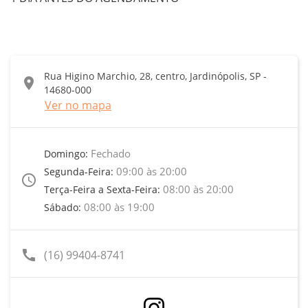
Rua Higino Marchio, 28, centro, Jardinópolis, SP -
location_on
14680-000
Ver no mapa
Fechado
Domingo:
09:00 às 20:00
Segunda-Feira:
access_time
08:00 às 20:00
Terça-Feira a Sexta-Feira:
08:00 às 19:00
Sábado:
call
(16) 99404-8741