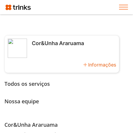
Exi
Cor&Unha Araruama
add
Informações
Todos os serviços
Nossa equipe
Cor&Unha Araruama