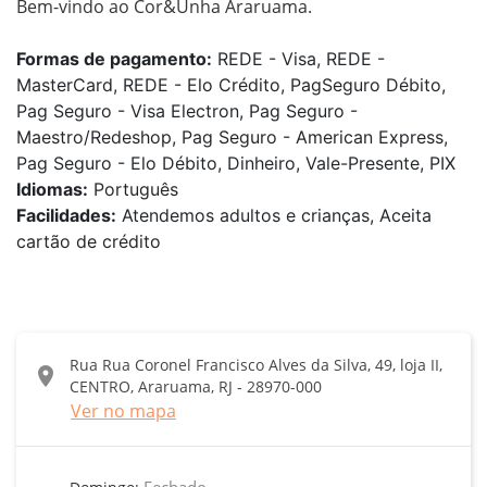
Bem-vindo ao Cor&Unha Araruama.
Formas de pagamento:
REDE - Visa, REDE -
MasterCard, REDE - Elo Crédito, PagSeguro Débito,
Pag Seguro - Visa Electron, Pag Seguro -
Maestro/Redeshop, Pag Seguro - American Express,
Pag Seguro - Elo Débito, Dinheiro, Vale-Presente, PIX
Idiomas:
Português
Facilidades:
Atendemos adultos e crianças, Aceita
cartão de crédito
Rua Rua Coronel Francisco Alves da Silva, 49, loja II,
location_on
CENTRO, Araruama, RJ - 28970-000
Ver no mapa
Fechado