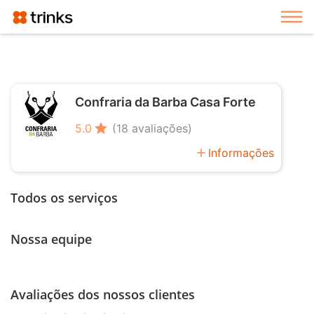
Exi
Confraria da Barba Casa Forte
star
5.0
(18 avaliações)
add
Informações
Todos os serviços
Nossa equipe
Avaliações dos nossos clientes