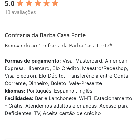
5.0
star
star
star
star
star
18 avaliações
Confraria da Barba Casa Forte
Bem-vindo ao Confraria da Barba Casa Forte*.
Formas de pagamento:
Visa, Mastercard, American
Express, Hipercard, Elo Crédito, Maestro/Redeshop,
Visa Electron, Elo Débito, Transferência entre Conta
Corrente, Dinheiro, Boleto, Vale-Presente
Idiomas:
Português, Espanhol, Inglês
Facilidades:
Bar e Lanchonete, Wi-Fi, Estacionamento
- Grátis, Atendemos adultos e crianças, Acesso para
Deficientes, TV, Aceita cartão de crédito