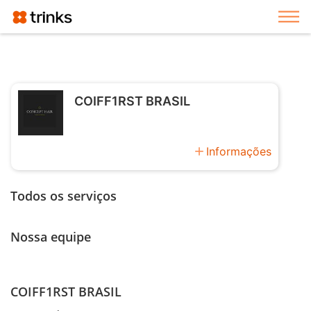
Exi
COIFF1RST BRASIL
add
Informações
Todos os serviços
Nossa equipe
COIFF1RST BRASIL