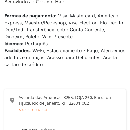
Bem-vindo ao Concept Hair 
Formas de pagamento:
Visa, Mastercard, American
Express, Maestro/Redeshop, Visa Electron, Elo Débito,
Doc/Ted, Transferência entre Conta Corrente,
Dinheiro, Boleto, Vale-Presente
Idiomas:
Português
Facilidades:
Wi-Fi, Estacionamento - Pago, Atendemos
adultos e crianças, Acesso para Deficientes, Aceita
cartão de crédito
Avenida das Américas, 3255, LOJA 260, Barra da
location_on
Tijuca, Rio de Janeiro, RJ - 22631-002
Ver no mapa
Fechado