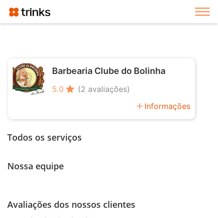
Exi
Barbearia Clube do Bolinha
star
5.0
(2 avaliações)
add
Informações
Todos os serviços
Nossa equipe
Avaliações dos nossos clientes