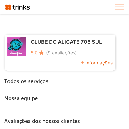
Exi
CLUBE DO ALICATE 706 SUL
star
5.0
(9 avaliações)
add
Informações
Todos os serviços
Nossa equipe
Avaliações dos nossos clientes