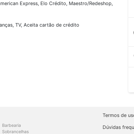
American Express, Elo Crédito, Maestro/Redeshop,
anças, TV, Aceita cartão de crédito
a
Termos de us
Barbearia
Dúvidas freq
Sobrancelhas