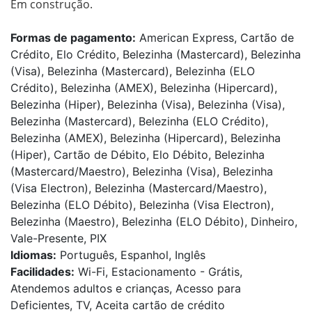
Em construção.
Formas de pagamento:
American Express, Cartão de
Crédito, Elo Crédito, Belezinha (Mastercard), Belezinha
(Visa), Belezinha (Mastercard), Belezinha (ELO
Crédito), Belezinha (AMEX), Belezinha (Hipercard),
Belezinha (Hiper), Belezinha (Visa), Belezinha (Visa),
Belezinha (Mastercard), Belezinha (ELO Crédito),
Belezinha (AMEX), Belezinha (Hipercard), Belezinha
(Hiper), Cartão de Débito, Elo Débito, Belezinha
(Mastercard/Maestro), Belezinha (Visa), Belezinha
(Visa Electron), Belezinha (Mastercard/Maestro),
Belezinha (ELO Débito), Belezinha (Visa Electron),
Belezinha (Maestro), Belezinha (ELO Débito), Dinheiro,
Vale-Presente, PIX
Idiomas:
Português, Espanhol, Inglês
Facilidades:
Wi-Fi, Estacionamento - Grátis,
Atendemos adultos e crianças, Acesso para
Deficientes, TV, Aceita cartão de crédito