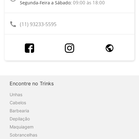
09:00 às 18:00
Segunda-Feira a Sábado:
call
(11) 93233-5595
Encontre no Trinks
Unhas
Cabelos
Barbearia
Depilação
Maquiagem
Sobrancelhas