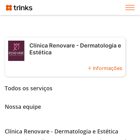
Exi
Clínica Renovare - Dermatologia e
Estética
add
Informações
Todos os serviços
Nossa equipe
Clínica Renovare - Dermatologia e Estética