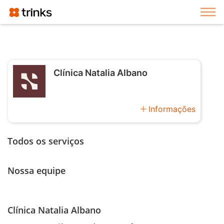
Exi
Clínica Natalia Albano
add
Informações
Todos os serviços
Nossa equipe
Clínica Natalia Albano