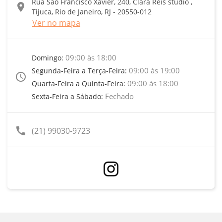
Rua São Francisco Xavier, 240, Clara Reis studio ,
location_on
Tijuca, Rio de Janeiro, RJ - 20550-012
Ver no mapa
09:00 às 18:00
Domingo:
09:00 às 19:00
Segunda-Feira a Terça-Feira:
access_time
09:00 às 18:00
Quarta-Feira a Quinta-Feira:
Fechado
Sexta-Feira a Sábado:
call
(21) 99030-9723