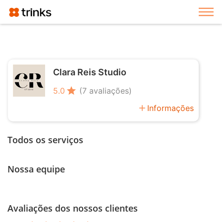
Exi
Clara Reis Studio
star
5.0
(7 avaliações)
add
Informações
Todos os serviços
Nossa equipe
Avaliações dos nossos clientes