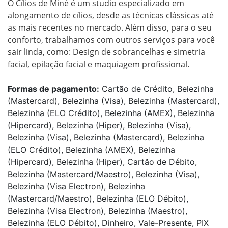
O Cílios de Miné é um studio especializado em 
alongamento de cílios, desde as técnicas clássicas até 
as mais recentes no mercado. Além disso, para o seu 
conforto, trabalhamos com outros serviços para você 
sair linda, como: Design de sobrancelhas e simetria 
facial, epilação facial e maquiagem profissional.
Formas de pagamento:
Cartão de Crédito, Belezinha
(Mastercard), Belezinha (Visa), Belezinha (Mastercard),
Belezinha (ELO Crédito), Belezinha (AMEX), Belezinha
(Hipercard), Belezinha (Hiper), Belezinha (Visa),
Belezinha (Visa), Belezinha (Mastercard), Belezinha
(ELO Crédito), Belezinha (AMEX), Belezinha
(Hipercard), Belezinha (Hiper), Cartão de Débito,
Belezinha (Mastercard/Maestro), Belezinha (Visa),
Belezinha (Visa Electron), Belezinha
(Mastercard/Maestro), Belezinha (ELO Débito),
Belezinha (Visa Electron), Belezinha (Maestro),
Belezinha (ELO Débito), Dinheiro, Vale-Presente, PIX