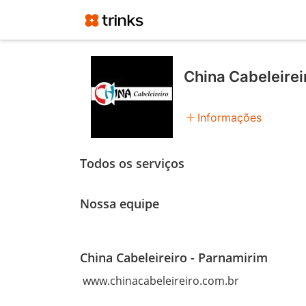
China Cabeleirei
add
Informações
Todos os serviços
Nossa equipe
China Cabeleireiro - Parnamirim
 www.chinacabeleireiro.com.br
