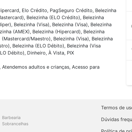
ipercard, Elo Crédito, PagSeguro Crédito, Belezinha
Mastercard), Belezinha (ELO Crédito), Belezinha
per), Belezinha (Visa), Belezinha (Visa), Belezinha
a
ezinha (AMEX), Belezinha (Hipercard), Belezinha
a (Mastercard/Maestro), Belezinha (Visa), Belezinha
tro), Belezinha (ELO Débito), Belezinha (Visa
LO Débito), Dinheiro, À Vista, PIX
, Atendemos adultos e crianças, Acesso para
Termos de us
Barbearia
Dúvidas freq
Sobrancelhas
Política de p