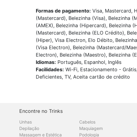
Formas de pagamento:
Visa, Mastercard, H
(Mastercard), Belezinha (Visa), Belezinha (
(AMEX), Belezinha (Hipercard), Belezinha (Hi
(Mastercard), Belezinha (ELO Crédito), Bel
(Hiper), Visa Electron, Elo Débito, Belezinh
(Visa Electron), Belezinha (Mastercard/Maes
Electron), Belezinha (Maestro), Belezinha (E
Idiomas:
Português, Espanhol, Inglês
Facilidades:
Wi-Fi, Estacionamento - Grátis
Deficientes, TV, Aceita cartão de crédito
Encontre no Trinks
Unhas
Cabelos
Depilação
Maquiagem
Massagem e Estética
Podologia