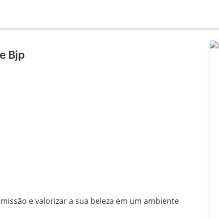
e Bjp
missão e valorizar a sua beleza em um ambiente 
l