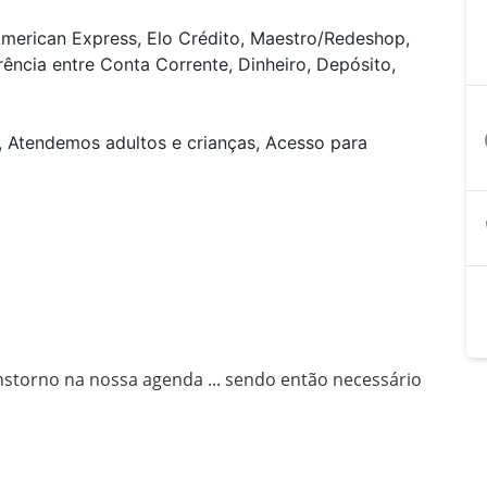
American Express, Elo Crédito, Maestro/Redeshop,
rência entre Conta Corrente, Dinheiro, Depósito,
a
, Atendemos adultos e crianças, Acesso para
storno na nossa agenda ... sendo então necessário 