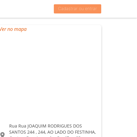
Cadastrar ou entrar
Rua Rua JOAQUIM RODRIGUES DOS
SANTOS 244 , 244, AO LADO DO FESTINHA,
ocation_on