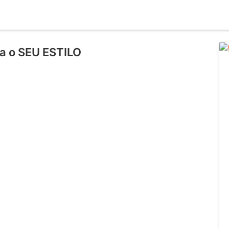
ia o SEU ESTILO
l