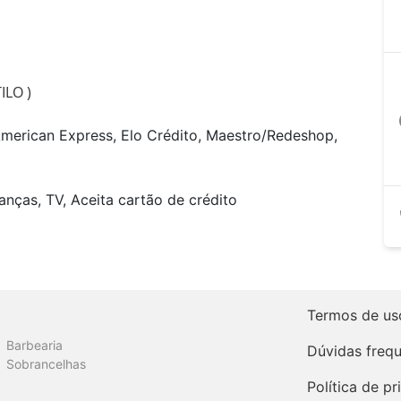
ILO )
a
American Express, Elo Crédito, Maestro/Redeshop,
anças, TV, Aceita cartão de crédito
Termos de us
Barbearia
Dúvidas freq
Sobrancelhas
Política de p