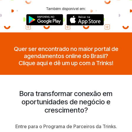
Também disponível em:
Quer ser encontrado no maior portal de
agendamentos online do Brasil?
Clique aqui e dê um up com a Trinks!
Bora transformar conexão em
oportunidades de negócio e
crescimento?
Entre para o Programa de Parceiros da Trinks.