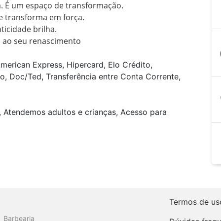
 É um espaço de transformação.

 transforma em força.

ticidade brilha.

o ao seu renascimento
a
merican Express, Hipercard, Elo Crédito,
o, Doc/Ted, Transferência entre Conta Corrente,
, Atendemos adultos e crianças, Acesso para
Termos de us
Barbearia