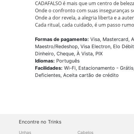
CADAFALSO é mais que um centro de beleza.
Onde o confronto com suas inseguranças se
Onde a dor revela, a alegria liberta e a auten
Cada ritual, cada cuidado, é um passo rum
Formas de pagamento:
Visa, Mastercard, A
Maestro/Redeshop, Visa Electron, Elo Débit
Dinheiro, Cheque, À Vista, PIX
Idiomas:
Português
Facilidades:
Wi-Fi, Estacionamento - Grátis
Deficientes, Aceita cartão de crédito
Encontre no Trinks
Unhas
Cabelos