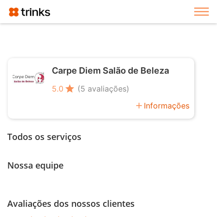
Exi
Carpe Diem Salão de Beleza
star
5.0
(5 avaliações)
add
Informações
Todos os serviços
Nossa equipe
Avaliações dos nossos clientes