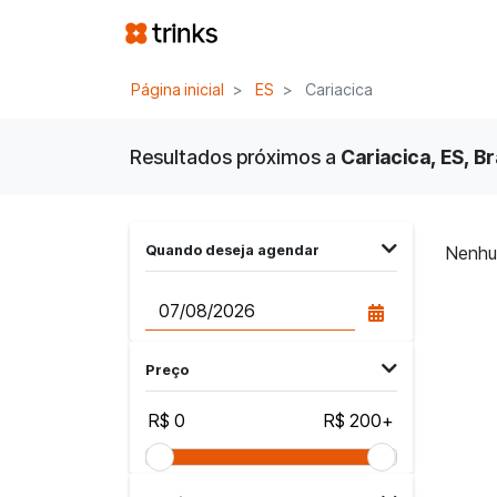
Página inicial
ES
Cariacica
Resultados próximos a
Cariacica, ES, Br
Quando deseja agendar
Nenhu
Preço
R$ 0
R$ 200+