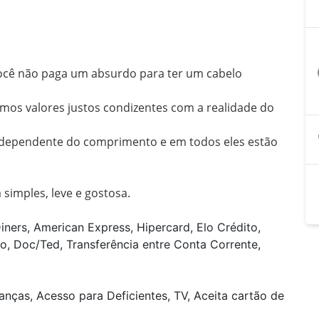
a
ocê não paga um absurdo para ter um cabelo 
mos valores justos condizentes com a realidade do 
 independente do comprimento e em todos eles estão 
imples, leve e gostosa. 
iners, American Express, Hipercard, Elo Crédito,
o, Doc/Ted, Transferência entre Conta Corrente,
anças, Acesso para Deficientes, TV, Aceita cartão de