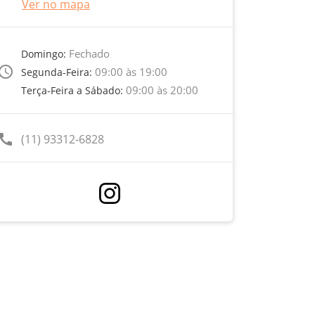
Ver no mapa
Fechado
Domingo:
ccess_time
09:00 às 19:00
Segunda-Feira:
09:00 às 20:00
Terça-Feira a Sábado:
call
(11) 93312-6828