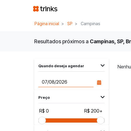
Página inicial
SP
Campinas
Resultados próximos a
Campinas, SP, Br
Quando deseja agendar
Nenhu
Preço
R$ 0
R$ 200+