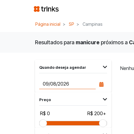
Página inicial
SP
Campinas
Resultados para
manicure
próximos a
Ca
Quando deseja agendar
Nenhu
Preço
R$ 0
R$ 200+