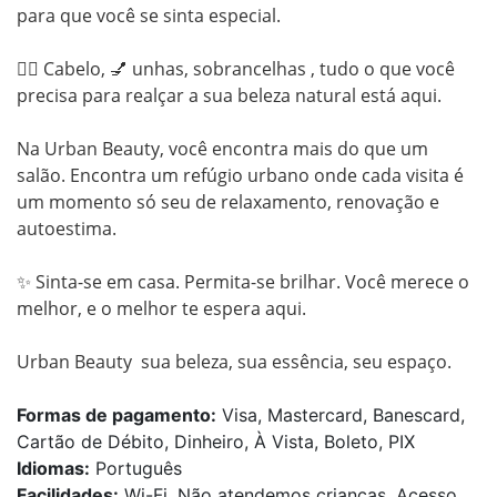
para que você se sinta especial.

💇‍♀️ Cabelo, 💅 unhas, sobrancelhas , tudo o que você 
precisa para realçar a sua beleza natural está aqui.

Na Urban Beauty, você encontra mais do que um 
salão. Encontra um refúgio urbano onde cada visita é 
um momento só seu de relaxamento, renovação e 
autoestima.

✨ Sinta-se em casa. Permita-se brilhar. Você merece o 
melhor, e o melhor te espera aqui.

Urban Beauty  sua beleza, sua essência, seu espaço.
Formas de pagamento:
Visa, Mastercard, Banescard,
Cartão de Débito, Dinheiro, À Vista, Boleto, PIX
Idiomas:
Português
Facilidades:
Wi-Fi, Não atendemos crianças, Acesso