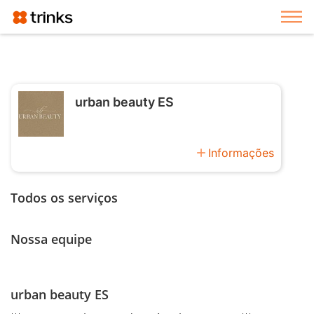
Exi
urban beauty ES
add
Informações
Todos os serviços
Nossa equipe
urban beauty ES