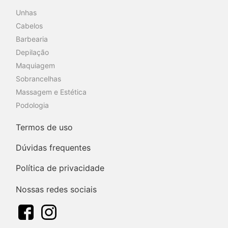
Unhas
Cabelos
Barbearia
Depilação
Maquiagem
Sobrancelhas
Massagem e Estética
Podologia
Termos de uso
Dúvidas frequentes
Política de privacidade
Nossas redes sociais