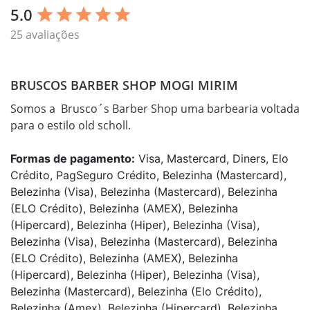
5.0
star
star
star
star
star
25 avaliações
BRUSCOS BARBER SHOP MOGI MIRIM
Somos a  Brusco´s Barber Shop uma barbearia voltada 
para o estilo old scholl.
Formas de pagamento:
Visa, Mastercard, Diners, Elo
Crédito, PagSeguro Crédito, Belezinha (Mastercard),
Belezinha (Visa), Belezinha (Mastercard), Belezinha
(ELO Crédito), Belezinha (AMEX), Belezinha
(Hipercard), Belezinha (Hiper), Belezinha (Visa),
Belezinha (Visa), Belezinha (Mastercard), Belezinha
(ELO Crédito), Belezinha (AMEX), Belezinha
(Hipercard), Belezinha (Hiper), Belezinha (Visa),
Belezinha (Mastercard), Belezinha (Elo Crédito),
Belezinha (Amex), Belezinha (Hipercard), Belezinha