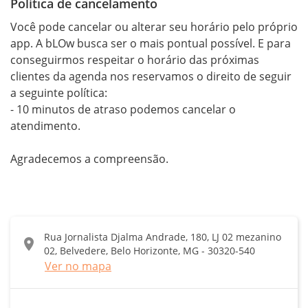
Política de cancelamento
Você pode cancelar ou alterar seu horário pelo próprio 
app. A bLOw busca ser o mais pontual possível. E para 
conseguirmos respeitar o horário das próximas 
clientes da agenda nos reservamos o direito de seguir 
a seguinte política:

- 10 minutos de atraso podemos cancelar o 
atendimento. 

Agradecemos a compreensão.
Rua Jornalista Djalma Andrade, 180, LJ 02 mezanino
location_on
02, Belvedere, Belo Horizonte, MG - 30320-540
Ver no mapa