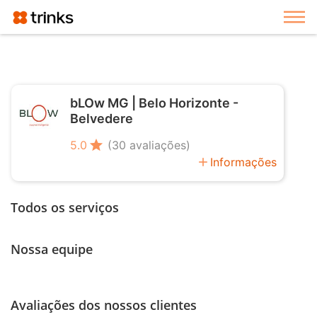
Exi
bLOw MG | Belo Horizonte -
Belvedere
star
5.0
(30 avaliações)
add
Informações
Todos os serviços
Nossa equipe
Avaliações dos nossos clientes