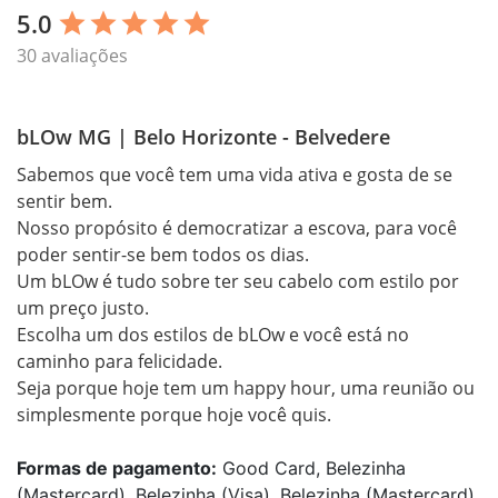
5.0
star
star
star
star
star
30 avaliações
bLOw MG | Belo Horizonte - Belvedere
Sabemos que você tem uma vida ativa e gosta de se 
sentir bem. 

Nosso propósito é democratizar a escova, para você 
poder sentir-se bem todos os dias.

Um bLOw é tudo sobre ter seu cabelo com estilo por 
um preço justo. 

Escolha um dos estilos de bLOw e você está no 
caminho para felicidade.

Seja porque hoje tem um happy hour, uma reunião ou 
simplesmente porque hoje você quis.
Formas de pagamento:
Good Card, Belezinha
(Mastercard), Belezinha (Visa), Belezinha (Mastercard),