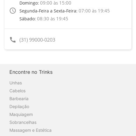
09:00 às 15:00
Domingo:
access_time
07:00 às 19:45
Segunda-Feira a Sexta-Feira:
08:30 às 19:45
Sábado:
call
(31) 99000-0203
Encontre no Trinks
Unhas
Cabelos
Barbearia
Depilação
Maquiagem
Sobrancelhas
Massagem e Estética