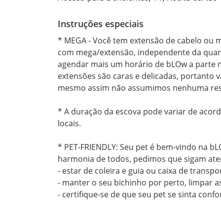
Instruções especiais
* MEGA - Você tem extensão de cabelo ou 
com mega/extensão, independente da quantid
agendar mais um horário de bLOw a parte n
extensões são caras e delicadas, portanto v
mesmo assim não assumimos nenhuma respo
* A duração da escova pode variar de acordo
locais.

* PET-FRIENDLY: Seu pet é bem-vindo na bLOw
harmonia de todos, pedimos que sigam aten
- estar de coleira e guia ou caixa de transp
- manter o seu bichinho por perto, limpar as
- certifique-se de que seu pet se sinta conf