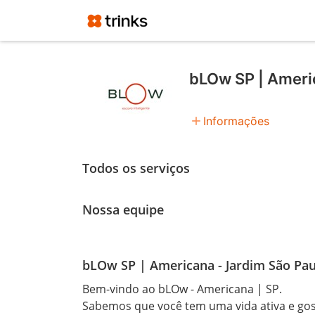
bLOw SP | Ameri
add
Informações
Todos os serviços
Nossa equipe
bLOw SP | Americana - Jardim São Pau
Bem-vindo ao bLOw - Americana | SP.

Sabemos que você tem uma vida ativa e gost