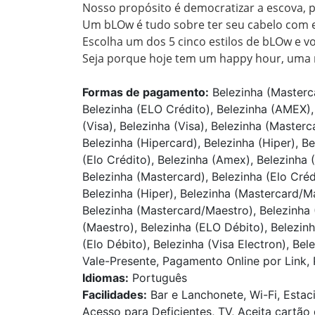
Nosso propósito é democratizar a escova, p
Um bLOw é tudo sobre ter seu cabelo com es
Escolha um dos 5 cinco estilos de bLOw e vo
Seja porque hoje tem um happy hour, uma 
Formas de pagamento:
Belezinha (Masterca
Belezinha (ELO Crédito), Belezinha (AMEX), 
(Visa), Belezinha (Visa), Belezinha (Master
Belezinha (Hipercard), Belezinha (Hiper), Be
(Elo Crédito), Belezinha (Amex), Belezinha (
Belezinha (Mastercard), Belezinha (Elo Créd
Belezinha (Hiper), Belezinha (Mastercard/Mae
Belezinha (Mastercard/Maestro), Belezinha (
(Maestro), Belezinha (ELO Débito), Belezinh
(Elo Débito), Belezinha (Visa Electron), Bel
Vale-Presente, Pagamento Online por Link, P
Idiomas:
Português
Facilidades:
Bar e Lanchonete, Wi-Fi, Estac
Acesso para Deficientes, TV, Aceita cartão 