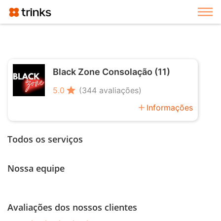
Exi
Black Zone Consolação (11)
star
5.0
(344 avaliações)
add
Informações
Todos os serviços
Nossa equipe
Avaliações dos nossos clientes