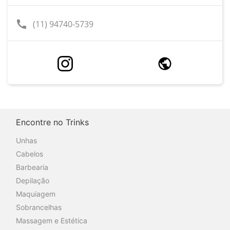
call
(11) 94740-5739
Encontre no Trinks
Unhas
Cabelos
Barbearia
Depilação
Maquiagem
Sobrancelhas
Massagem e Estética