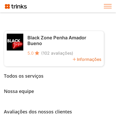
Exi
Black Zone Penha Amador
Bueno
star
5.0
(102 avaliações)
add
Informações
Todos os serviços
Nossa equipe
Avaliações dos nossos clientes