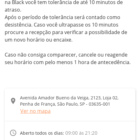
na Black você tem tolerância de até 10 minutos de 
atraso. 

Após o período de tolerância será contado como 
desistência. Caso você ultrapasse os 10 minutos 
procure a recepção para verificar a possibilidade de 
um novo horário ou encaixe.

Caso não consiga comparecer, cancele ou reagende 
seu horário com pelo menos 1 hora de antecedência.
Avenida Amador Bueno da Veiga, 2123, Loja 02,
location_on
Penha de França, São Paulo, SP - 03635-001
Ver no mapa
access_time
09:00 às 21:20
Aberto todos os dias: