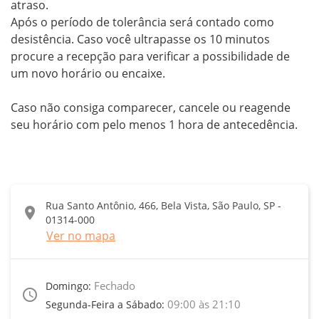
atraso. 

Após o período de tolerância será contado como 
desistência. Caso você ultrapasse os 10 minutos 
procure a recepção para verificar a possibilidade de 
um novo horário ou encaixe.

Caso não consiga comparecer, cancele ou reagende 
seu horário com pelo menos 1 hora de antecedência.
Rua Santo Antônio, 466, Bela Vista, São Paulo, SP -
location_on
01314-000
Ver no mapa
Fechado
Domingo:
access_time
09:00 às 21:10
Segunda-Feira a Sábado: