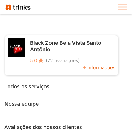
Exi
Black Zone Bela Vista Santo
Antônio
star
5.0
(72 avaliações)
add
Informações
Todos os serviços
Nossa equipe
Avaliações dos nossos clientes