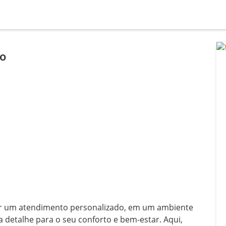
io
cer um atendimento personalizado, em um ambiente 
l
etalhe para o seu conforto e bem-estar. Aqui, 