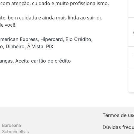
, com atenção, cuidado e muito profissionalismo.

te, bem cuidada e ainda mais linda ao sair do 
e você. 
a
merican Express, Hipercard, Elo Crédito,
, Dinheiro, À Vista, PIX
anças, Aceita cartão de crédito
Termos de us
Barbearia
Dúvidas freq
Sobrancelhas