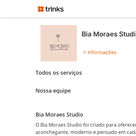
Bia Moraes Stud
add
Informações
Todos os serviços
Nossa equipe
Bia Moraes Studio
O Bia Moraes Studio foi criado para ofere
aconchegante, moderno e pensado em cada d