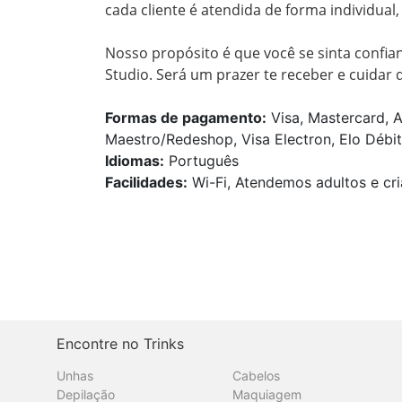
cada cliente é atendida de forma individual
Nosso propósito é que você se sinta confian
Studio. Será um prazer te receber e cuidar d
Formas de pagamento:
Visa, Mastercard, A
Maestro/Redeshop, Visa Electron, Elo Débito
Idiomas:
Português
Facilidades:
Wi-Fi, Atendemos adultos e cri
Encontre no Trinks
Unhas
Cabelos
Depilação
Maquiagem