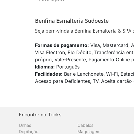
Benfina Esmalteria Sudoeste
Seja bem-vinda a Benfina Esmalteria & SPA d
Formas de pagamento:
Visa, Mastercard, 
Visa Electron, Elo Débito, Transferência en
próprio, Vale-Presente, Pagamento Online p
Idiomas:
Português
Facilidades:
Bar e Lanchonete, Wi-Fi, Estac
Acesso para Deficientes, TV, Aceita cartão 
Encontre no Trinks
Unhas
Cabelos
Depilação
Maquiagem