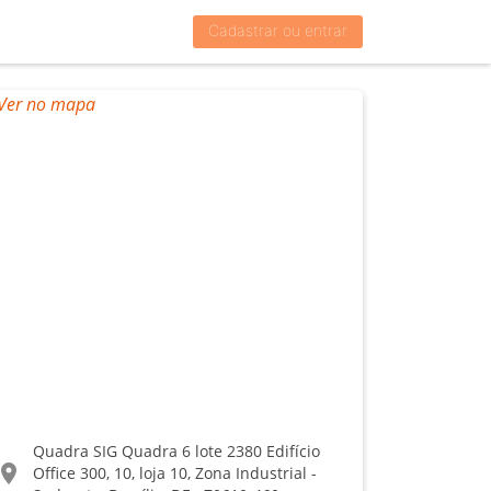
Cadastrar ou entrar
Quadra SIG Quadra 6 lote 2380 Edifício
ocation_on
Office 300, 10, loja 10, Zona Industrial -