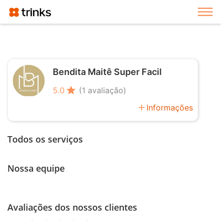
Exi
Bendita Maitê Super Facil
star
5.0
(1 avaliação)
add
Informações
Todos os serviços
Nossa equipe
Avaliações dos nossos clientes