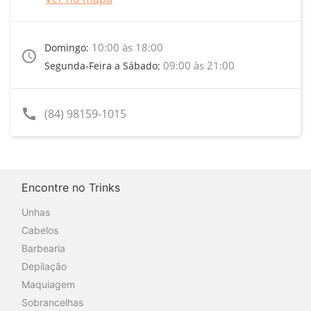
10:00 às 18:00
Domingo:
access_time
09:00 às 21:00
Segunda-Feira a Sábado:
call
(84) 98159-1015
Encontre no Trinks
Unhas
Cabelos
Barbearia
Depilação
Maquiagem
Sobrancelhas