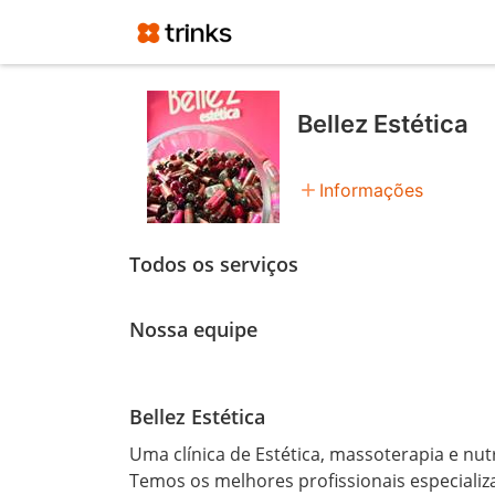
Bellez Estética
add
Informações
Todos os serviços
Nossa equipe
Bellez Estética
Uma clínica de Estética, massoterapia e nutr
Temos os melhores profissionais especiali