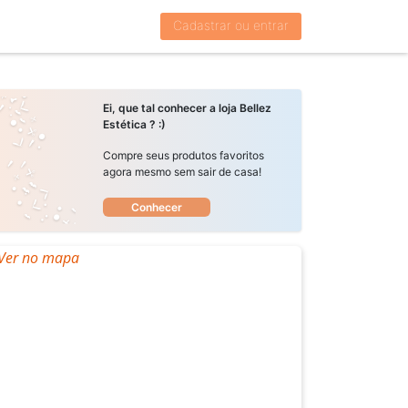
Cadastrar ou entrar
Ei, que tal conhecer a loja Bellez
Estética ? :)
Compre seus produtos favoritos
agora mesmo sem sair de casa!
Conhecer