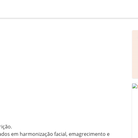
ição.

zados em harmonização facial, emagrecimento e 