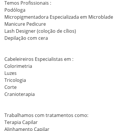
Temos Profissionais :

Podóloga 

Micropigmentadora Especializada em Microblade 

Manicure Pedicure 

Lash Designer (coloção de cílios)

Depilação com cera

Cabeleireiros Especialistas em : 

Colorimetria 

Luzes

Tricologia 

Corte 

Cranioterapia 

Trabalhamos com tratamentos como:

Terapia Capilar

Alinhamento Capilar
