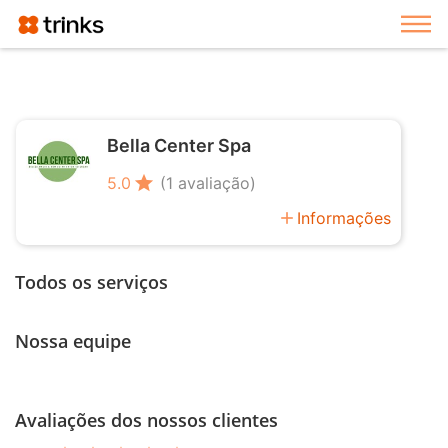
Exi
Bella Center Spa
star
5.0
(1 avaliação)
add
Informações
Todos os serviços
Nossa equipe
Avaliações dos nossos clientes