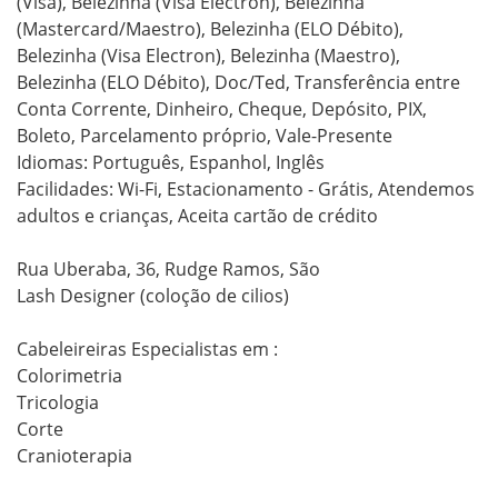
(Visa), Belezinha (Visa Electron), Belezinha 
(Mastercard/Maestro), Belezinha (ELO Débito), 
Belezinha (Visa Electron), Belezinha (Maestro), 
Belezinha (ELO Débito), Doc/Ted, Transferência entre 
Conta Corrente, Dinheiro, Cheque, Depósito, PIX, 
Boleto, Parcelamento próprio, Vale-Presente

Idiomas: Português, Espanhol, Inglês

Facilidades: Wi-Fi, Estacionamento - Grátis, Atendemos 
adultos e crianças, Aceita cartão de crédito

Rua Uberaba, 36, Rudge Ramos, São 

Lash Designer (coloção de cilios)

Cabeleireiras Especialistas em : 

Colorimetria 

Tricologia 

Corte 

Cranioterapia 
