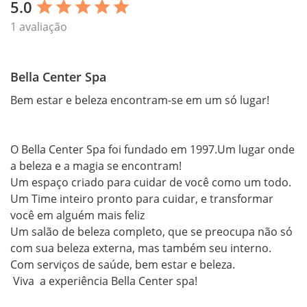
5.0
star
star
star
star
star
1 avaliação
Bella Center Spa
Bem estar e beleza encontram-se em um só lugar!

O Bella Center Spa foi fundado em 1997.Um lugar onde 
a beleza e a magia se encontram!

Um espaço criado para cuidar de você como um todo.

Um Time inteiro pronto para cuidar, e transformar 
você em alguém mais feliz 

Um salão de beleza completo, que se preocupa não só 
com sua beleza externa, mas também seu interno. 
Com serviços de saúde, bem estar e beleza. 

 Viva  a experiência Bella Center spa!
