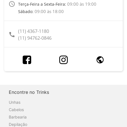
access_time
09:00 às 19:00
Terça-Feira a Sexta-Feira:
09:00 às 18:00
Sábado:
(11) 4367-1180
call
(11) 94762-0846
Encontre no Trinks
Unhas
Cabelos
Barbearia
Depilação