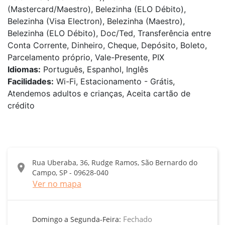
(Mastercard/Maestro), Belezinha (ELO Débito),
Belezinha (Visa Electron), Belezinha (Maestro),
Belezinha (ELO Débito), Doc/Ted, Transferência entre
Conta Corrente, Dinheiro, Cheque, Depósito, Boleto,
Parcelamento próprio, Vale-Presente, PIX
Idiomas:
Português, Espanhol, Inglês
Facilidades:
Wi-Fi, Estacionamento - Grátis,
Atendemos adultos e crianças, Aceita cartão de
crédito
Rua Uberaba, 36, Rudge Ramos, São Bernardo do
location_on
Campo, SP - 09628-040
Ver no mapa
Fechado
Domingo a Segunda-Feira: